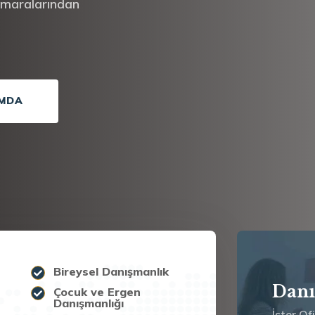
numaralarından
MDA
Bireysel Danışmanlık
Danı
Çocuk ve Ergen
Danışmanlığı
İster Of