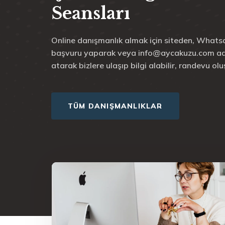
Seansları
Online danışmanlık almak için siteden, Whats
başvuru yaparak veya info@aycakuzu.com ad
atarak bizlere ulaşıp bilgi alabilir, randevu oluş
TÜM DANIŞMANLIKLAR