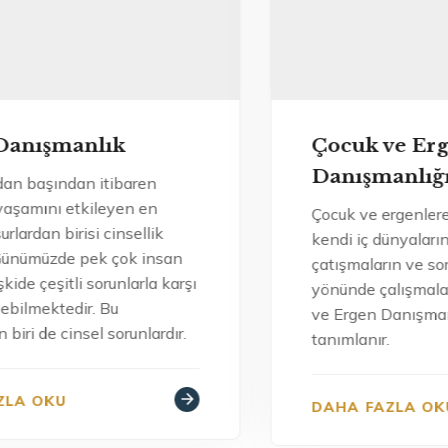
Çocuk ve Ergen
Danışmanlığı
Çocuk ve ergenlere destek vermek,
kendi iç dünyalarında yaşadıklar
çatışmaların ve sorunların çözülmesi
yönünde çalışmalar yapmak “Çocuk
ve Ergen Danışmanlığı” olarak
tanımlanır.
DAHA FAZLA OKU