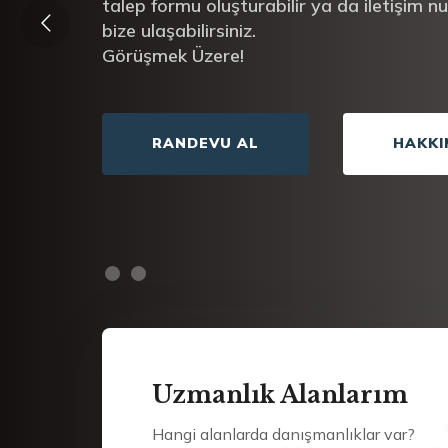
talep formu oluşturabilir ya da iletişim 
bize ulaşabilirsiniz.
Görüşmek Üzere!
RANDEVU AL
HAKKI
Uzmanlık Alanlarım
Hangi alanlarda danışmanlıklar var?