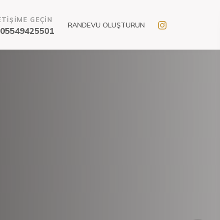
ETİŞİME GEÇİN
RANDEVU OLUŞTURUN
05549425501