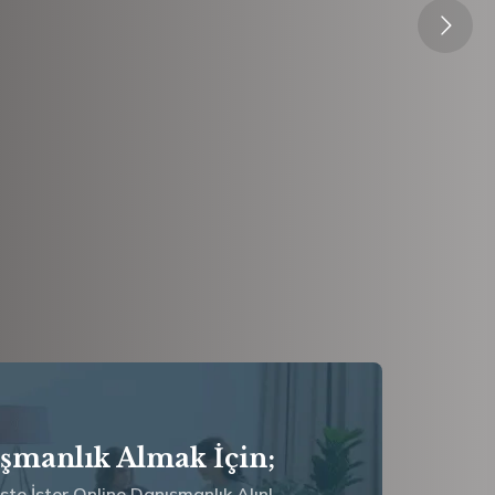
şmanlık Almak İçin;
iste İster Online Danışmanlık Alın!