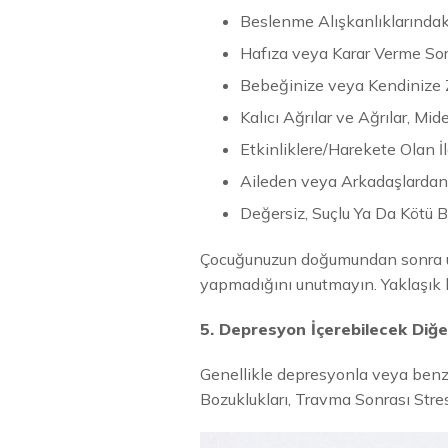
Beslenme Alışkanlıklarındaki
Hafıza veya Karar Verme Sor
Bebeğinize veya Kendinize 
Kalıcı Ağrılar ve Ağrılar, Mid
Etkinliklere/Harekete Olan 
Aileden veya Arkadaşlardan
Değersiz, Suçlu Ya Da Kötü 
Çocuğunuzun doğumundan sonra üzg
yapmadığını unutmayın. Yaklaşık h
5. Depresyon İçerebilecek Diğ
Genellikle depresyonla veya benze
Bozuklukları, Travma Sonrası Stre