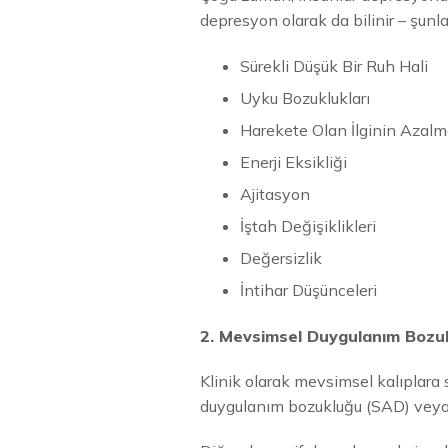
depresyon olarak da bilinir – şunl
Sürekli Düşük Bir Ruh Hali
Uyku Bozuklukları
Harekete Olan İlginin Azalm
Enerji Eksikliği
Ajitasyon
İştah Değişiklikleri
Değersizlik
İntihar Düşünceleri
2. Mevsimsel Duygulanım Bozu
Klinik olarak mevsimsel kalıplara 
duygulanım bozukluğu (SAD) veya 