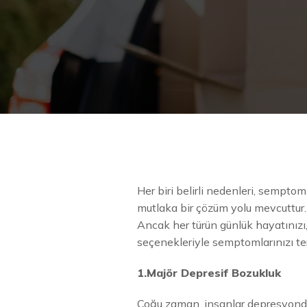
Her biri belirli nedenleri, semptoml
mutlaka bir çözüm yolu mevcuttur.
Ancak her türün günlük hayatınızı, 
seçenekleriyle semptomlarınızı ter
1.Majör Depresif Bozukluk
Çoğu zaman, insanlar depresyonda 