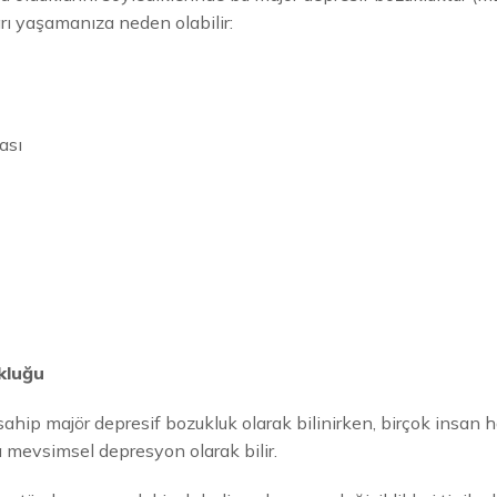
arı yaşamanıza neden olabilir:
ası
kluğu
sahip majör depresif bozukluk olarak bilinirken, birçok insan
mevsimsel depresyon olarak bilir.