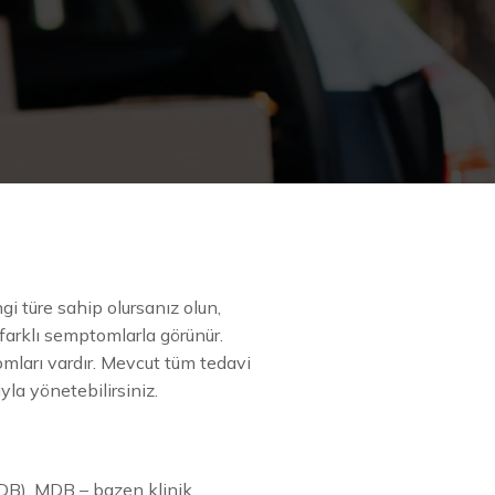
gi türe sahip olursanız olun,
farklı semptomlarla görünür.
omları vardır. Mevcut tüm tedavi
yla yönetebilirsiniz.
MDB). MDB – bazen klinik