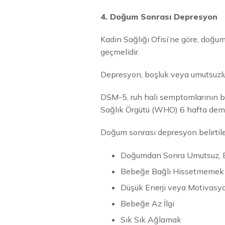
4. Doğum Sonrası Depresyon
Kadın Sağlığı Ofisi’ne göre, doğu
geçmelidir.
Depresyon, boşluk veya umutsuzluk
DSM-5, ruh hali semptomlarının b
Sağlık Örgütü (WHO) 6 hafta deme
Doğum sonrası depresyon belirtiler
Doğumdan Sonra Umutsuz, 
Bebeğe Bağlı Hissetmemek
Düşük Enerji veya Motivasy
Bebeğe Az İlgi
Sık Sık Ağlamak