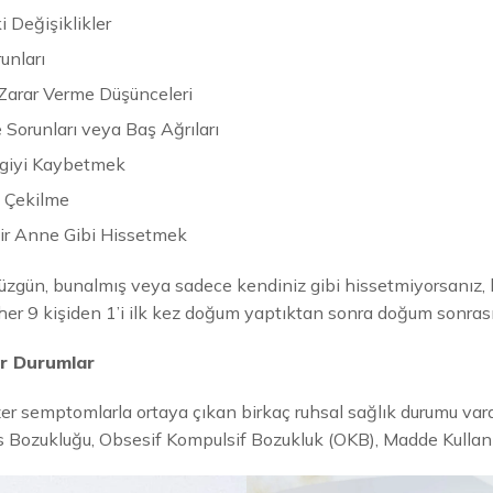
 Değişiklikler
unları
Zarar Verme Düşünceleri
e Sorunları veya Baş Ağrıları
İlgiyi Kaybetmek
 Çekilme
Bir Anne Gibi Hissetmek
ün, bunalmış veya sadece kendiniz gibi hissetmiyorsanız, b
er 9 kişiden 1’i ilk kez doğum yaptıktan sonra doğum sonras
er Durumlar
r semptomlarla ortaya çıkan birkaç ruhsal sağlık durumu vardı
s Bozukluğu, Obsesif Kompulsif Bozukluk (OKB), Madde Kullanı