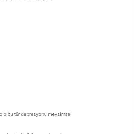
 hala bu tür depresyonu mevsimsel