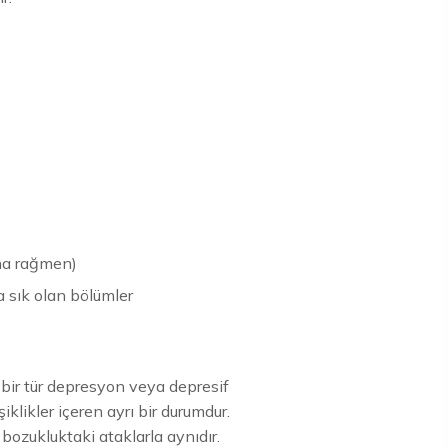
ına rağmen)
 sık olan bölümler
bir tür depresyon veya depresif
iklikler içeren ayrı bir durumdur.
 bozukluktaki ataklarla aynıdır.