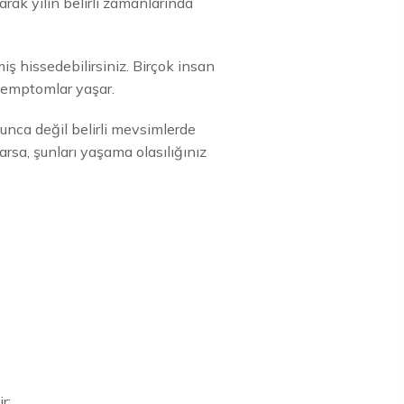
arak yılın belirli zamanlarında
iş hissedebilirsiniz. Birçok insan
 semptomlar yaşar.
unca değil belirli mevsimlerde
arsa, şunları yaşama olasılığınız
r: