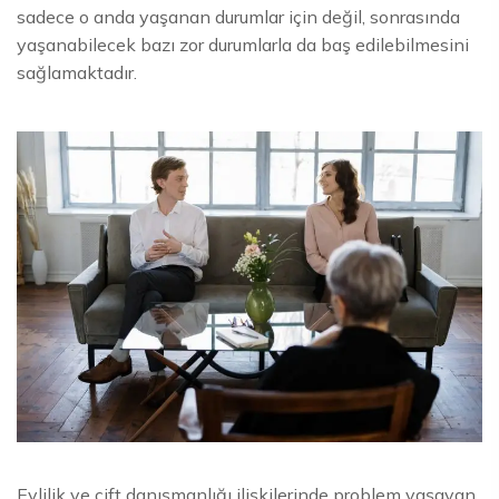
sadece o anda yaşanan durumlar için değil, sonrasında
yaşanabilecek bazı zor durumlarla da baş edilebilmesini
sağlamaktadır.
Evlilik ve çift danışmanlığı ilişkilerinde problem yaşayan,