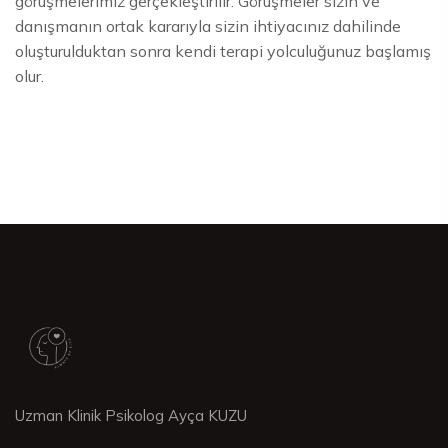
görüşmelerimiz gerçekleştirilir. Görüşmeler sizin ve
danışmanın ortak kararıyla sizin ihtiyacınız dahilinde
oluşturulduktan sonra kendi terapi yolculuğunuz başlamış
olur.
Uzman Klinik Psikolog Ayça KUZU