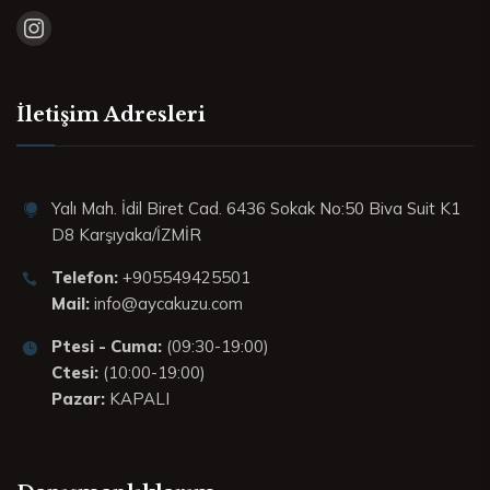
İletişim Adresleri
Yalı Mah. İdil Biret Cad. 6436 Sokak No:50 Biva Suit K1
D8 Karşıyaka/İZMİR
Telefon:
+905549425501
Mail:
info@aycakuzu.com
Ptesi - Cuma:
(09:30-19:00)
Ctesi:
(10:00-19:00)
Pazar:
KAPALI