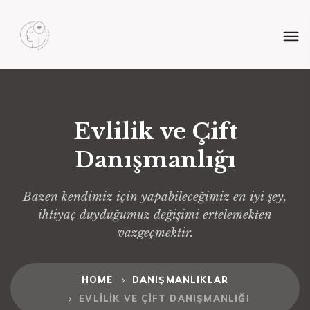
Evlilik ve Çift
Danışmanlığı
Bazen kendimiz için yapabileceğimiz en iyi şey,
ihtiyaç duyduğumuz değişimi ertelemekten
vazgeçmektir.
HOME
DANIŞMANLIKLAR
EVLILIK VE ÇIFT DANIŞMANLIĞI