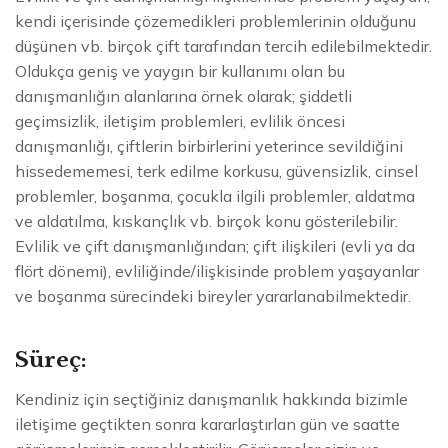
kendi içerisinde çözemedikleri problemlerinin olduğunu
düşünen vb. birçok çift tarafından tercih edilebilmektedir.
Oldukça geniş ve yaygın bir kullanımı olan bu
danışmanlığın alanlarına örnek olarak; şiddetli
geçimsizlik, iletişim problemleri, evlilik öncesi
danışmanlığı, çiftlerin birbirlerini yeterince sevildiğini
hissedememesi, terk edilme korkusu, güvensizlik, cinsel
problemler, boşanma, çocukla ilgili problemler, aldatma
ve aldatılma, kıskançlık vb. birçok konu gösterilebilir.
Evlilik ve çift danışmanlığından; çift ilişkileri (evli ya da
flört dönemi), evliliğinde/ilişkisinde problem yaşayanlar
ve boşanma sürecindeki bireyler yararlanabilmektedir.
Süreç:
Kendiniz için seçtiğiniz danışmanlık hakkında bizimle
iletişime geçtikten sonra kararlaştırlan gün ve saatte