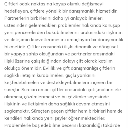
Çiftleri odak noktasına koyup olumlu değişmeyi
hedefleyen, çiftlere yönelik bir danışmanlık hizmetidir.
Partnerlerin birbirlerini daha iyi anlayabilmeleri,
üstesinden gelemedikleri problemler hakkında konuşup
yeni pencerelerden bakabilmelerini, aralarındaki ilişkinin
ve iletişimin kuvvetlenmesini amaçlayan bir danışmanlık
hizmetidir. Çiftler arasındaki ilişki dinamik ve döngüsel
bir yapıya sahip olduğundan ve partnerler arasındaki
ilişki üzerine çalışıldığından dolayı çift olarak katılım
oldukça önemlidir. Evlilik ve çift danışmanlığı çiftlerin
sağlıklı iletişim kurabilmeleri, güçlü yanlarını
keşfedebilmeleri ve destekleyebilmelerini içeren bir
süreçtir. Sürecin amacı çiftler arasındaki çatışmaların ele
alınması, çözümlenmesi ve bu çözümler sayesinde
ilişkinin ve iletişimin daha sağlıklı devam etmesini
sağlamaktır. Süreçten geçen çiftler hem birbirleri hem de
kendileri hakkında yeni şeyler öğrenmektedirler.
Problemlerle baş edebilme becerisi kazanıldığı takdirde