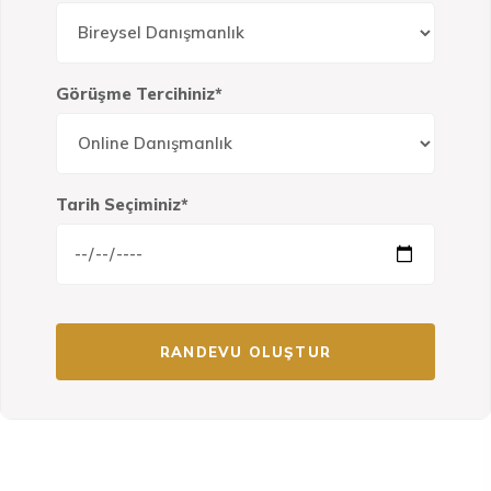
Görüşme Tercihiniz*
Tarih Seçiminiz*