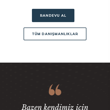
RANDEVU AL
TÜM DANIŞMANLIKLAR
Bazen kendimiz için