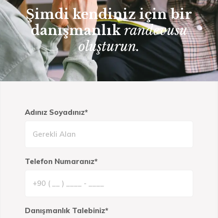
Şimdi kendiniz için bir
danışmanlık
randevusu
oluşturun.
Adınız Soyadınız*
Telefon Numaranız*
Danışmanlık Talebiniz*