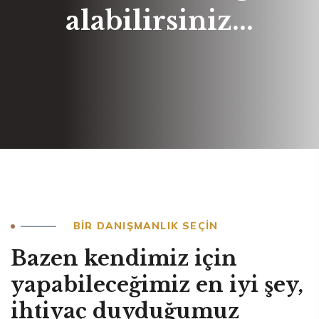
alabilirsiniz...
BIR DANIŞMANLIK SEÇIN
Bazen kendimiz için
yapabileceğimiz en iyi şey,
ihtiyaç duyduğumuz