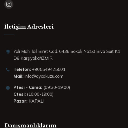
İletişim Adresleri
Yalı Mah. İdil Biret Cad. 6436 Sokak No:50 Biva Suit K1
D8 Karşıyaka/İZMİR
Telefon:
+905549425501
Mail:
info@aycakuzu.com
Ptesi - Cuma:
(09:30-19:00)
Ctesi:
(10:00-19:00)
Pazar:
KAPALI
Danışmanlıklarım