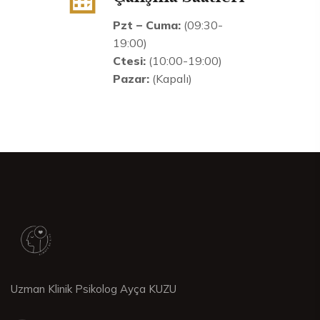
Pzt – Cuma:
(09:30-
19:00)
Ctesi:
(10:00-19:00)
Pazar:
(Kapalı)
Uzman Klinik Psikolog Ayça KUZU