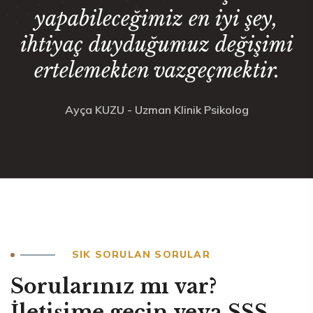
yapabileceğimiz en iyi şey,
ihtiyaç duyduğumuz değişimi
ertelemekten vazgeçmektir.
Ayça KUZU - Uzman Klinik Psikolog
SIK SORULAN SORULAR
Sorularınız mı var?
İletişime geçin veya SSS