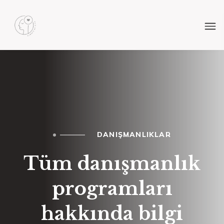
DANIŞMANLIKLAR
Tüm danışmanlık
programları
hakkında bilgi